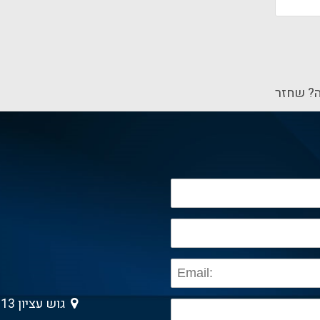
? שחזר
גוש עציון 13 , גבעת שמואל 5403013