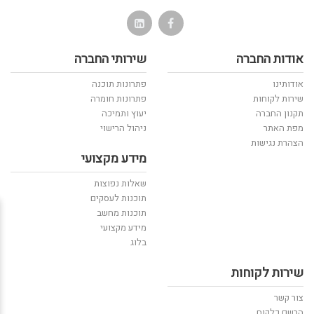
אודות החברה
שירותי החברה
אודותינו
פתרונות תוכנה
שירות לקוחות
פתרונות חומרה
תקנון החברה
יעוץ ותמיכה
מפת האתר
ניהול הרישוי
הצהרת נגישות
מידע מקצועי
שאלות נפוצות
תוכנות לעסקים
תוכנות מחשב
מידע מקצועי
בלוג
שירות לקוחות
צור קשר
הרשם כלקוח