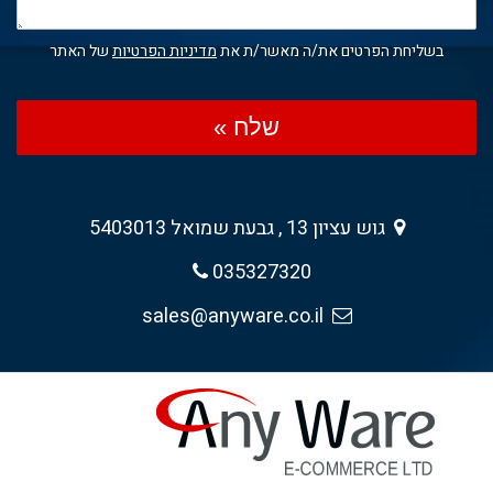
בשליחת הפרטים את/ה מאשר/ת את
מדיניות הפרטיות
של האתר
שלח »
גוש עציון 13 , גבעת שמואל 5403013
035327320
sales@anyware.co.il