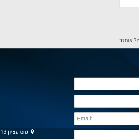
? שחזר
גוש עציון 13 , גבעת שמואל 5403013