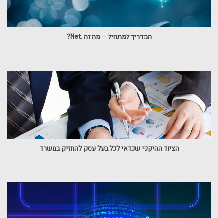
המדריך למתחיל – מה זה .Net?
הציוד ההיקפי שכדאי לכל בעל עסק להחזיק במשרד