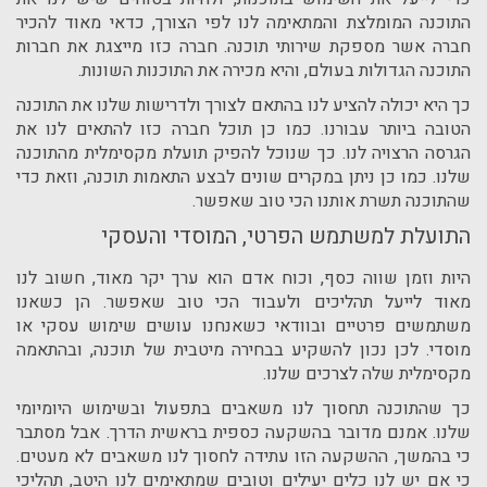
התוכנה המומלצת והמתאימה לנו לפי הצורך, כדאי מאוד להכיר
חברה אשר מספקת שירותי תוכנה. חברה כזו מייצגת את חברות
התוכנה הגדולות בעולם, והיא מכירה את התוכנות השונות.
כך היא יכולה להציע לנו בהתאם לצורך ולדרישות שלנו את התוכנה
הטובה ביותר עבורנו. כמו כן תוכל חברה כזו להתאים לנו את
הגרסה הרצויה לנו. כך שנוכל להפיק תועלת מקסימלית מהתוכנה
שלנו. כמו כן ניתן במקרים שונים לבצע התאמות תוכנה, וזאת כדי
שהתוכנה תשרת אותנו הכי טוב שאפשר.
התועלת למשתמש הפרטי, המוסדי והעסקי
היות וזמן שווה כסף, וכוח אדם הוא ערך יקר מאוד, חשוב לנו
מאוד לייעל תהליכים ולעבוד הכי טוב שאפשר. הן כשאנו
משתמשים פרטיים ובוודאי כשאנחנו עושים שימוש עסקי או
מוסדי. לכן נכון להשקיע בבחירה מיטבית של תוכנה, ובהתאמה
מקסימלית שלה לצרכים שלנו.
כך שהתוכנה תחסוך לנו משאבים בתפעול ובשימוש היומיומי
שלנו. אמנם מדובר בהשקעה כספית בראשית הדרך. אבל מסתבר
כי בהמשך, ההשקעה הזו עתידה לחסוך לנו משאבים לא מעטים.
כי אם יש לנו כלים יעילים וטובים שמתאימים לנו היטב, תהליכי