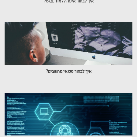
איך לבחור איפה ללמוד SQL?
איך לבחור טכנאי מחשבים?