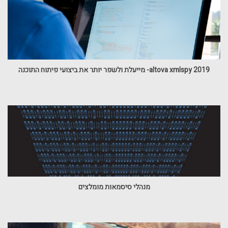
altova xmlspy 2019- מייעלת ולשפר יותר את ביצועי פיתוח התוכנה
מנהלי סיסמאות מומלצים