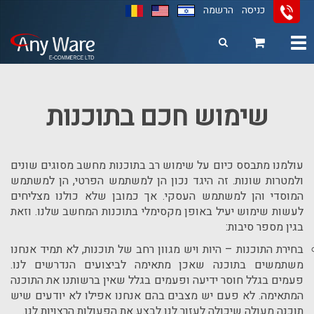
כניסה
הרשמה
Toggle
navigation
11
12
13
שימוש חכם בתוכנות
עולמנו מתבסס כיום על שימוש רב בתוכנות מחשב מסוגים שונים
ולמטרות שונות. זה היגד נכון הן למשתמש הפרטי, הן למשתמש
המוסדי והן למשתמש העסקי. אך כמובן שלא כולנו מצליחים
לעשות שימוש יעיל באופן מקסימלי בתוכנות המחשב שלנו. וזאת
בגין מספר סיבות:
בחירת התוכנות – היות ויש מגוון רחב של תוכנות, לא תמיד אנחנו
משתמשים בתוכנה שאכן מתאימה לביצועים הנדרשים לנו.
פעמים בגלל חוסר ידיעה ופעמים בגלל שאין ברשותנו את התוכנה
המתאימה. לא פעם יש מצבים בהם אנחנו אפילו לא יודעים שיש
תוכנה מעולה שיכולה לעזור לנו לבצע את הפעולות הרצויות לנו.