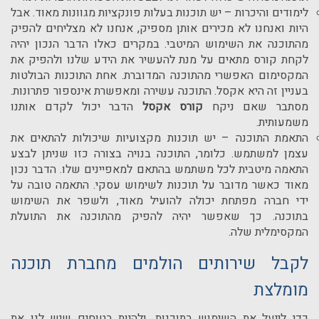
לימודים והיכרות – יש תוכנות בעלות פונקציות מגוונות מאוד. אבל
היות ואנחנו לא מכירים אותן מספיק, אנחנו לא מצליחים להפיק
מהתוכנה את השימוש המיטבי. במקרים כאלו הדבר הנכון יהיה
לקחת קורס מתאים על מנת להעשיר את הידע שלנו ולהפיק את
המקסימום האפשרי מהתוכנה המדוברת. אחת התוכנות הבולטות
בעניין זה היא אקסל. התוכנה עשירה ומאפשרת אינספור פתרונות.
מסתבר שאם ניקח
קורס אקסל
הדבר יכול לקדם אותנו
משמעותית.
התאמת התוכנה – יש תוכנות מקצועיות שיכולות להתאים את
עצמן למשתמש. כלומר, התוכנה בנויה בצורה כזו שניתן לבצע
התאמה מיטבית לכל משתמש בהתאם למאפיינים שלו. הדבר נכון
מאוד כאשר מדובר על תוכנות לשימוש עסקי. התאמה טובה על
ידי חברה מפתחת יכולה להועיל מאוד, ולשפר את השימוש
בתוכנה. כך שאפשר יהיה להפיק מהתוכנה את התועלת
המקסימלית שלה.
לקבל שירותים הולמים מחברת תוכנה
מומלצת
כדי לייעל את השימוש בתוכנות, ולהיות בטוחים שיש לנו את