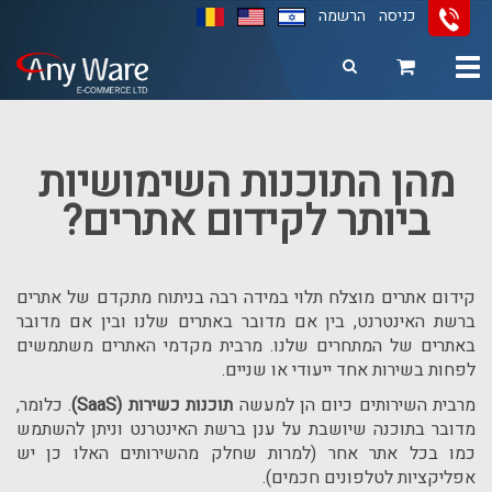
כניסה
הרשמה
Toggle
navigation
11
12
13
מהן התוכנות השימושיות
ביותר לקידום אתרים?
קידום אתרים מוצלח תלוי במידה רבה בניתוח מתקדם של אתרים
ברשת האינטרנט, בין אם מדובר באתרים שלנו ובין אם מדובר
באתרים של המתחרים שלנו. מרבית מקדמי האתרים משתמשים
לפחות בשירות אחד ייעודי או שניים.
מרבית השירותים כיום הן למעשה
תוכנות כשירות (
SaaS
)
. כלומר,
מדובר בתוכנה שיושבת על ענן ברשת האינטרנט וניתן להשתמש
כמו בכל אתר אחר (למרות שחלק מהשירותים האלו כן יש
אפליקציות לטלפונים חכמים).