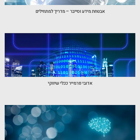
אבטחת מידע וסייבר – מדריך למתחילים
אדובי פרמייר ככלי שיווקי