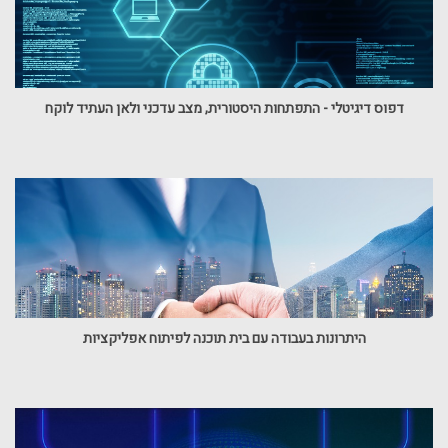
דפוס דיגיטלי - התפתחות היסטורית, מצב עדכני ולאן העתיד לוקח
היתרונות בעבודה עם בית תוכנה לפיתוח אפליקציות