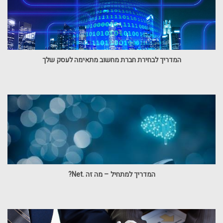
המדריך לבחירת חברת מחשוב מתאימה לעסק שלך
המדריך למתחיל – מה זה .Net?