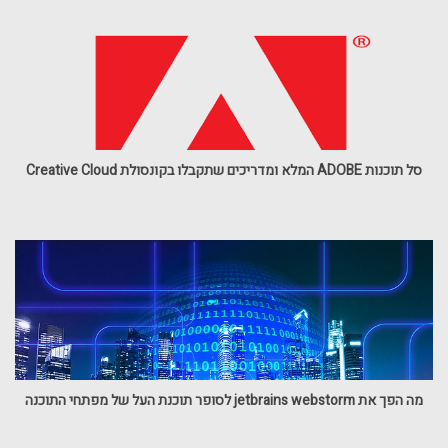
סל תוכנות ADOBE המלא ומדריכים שתקבלו בקונסולת Creative Cloud
מה הפך את jetbrains webstorm לסופר תוכנת העל של מפתחי התוכנה