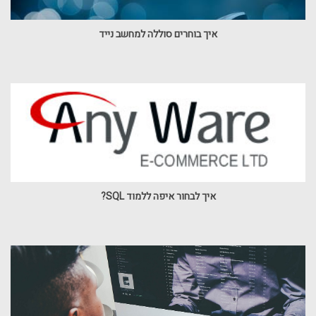
איך בוחרים סוללה למחשב נייד
איך לבחור איפה ללמוד SQL?