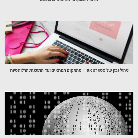
ניהול נכון של סטארט אפ – מהמקום המתאים ועד התוכנות הרלוונטיות