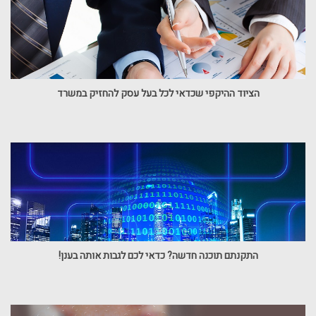
הציוד ההיקפי שכדאי לכל בעל עסק להחזיק במשרד
התקנתם תוכנה חדשה? כדאי לכם לגבות אותה בענן!