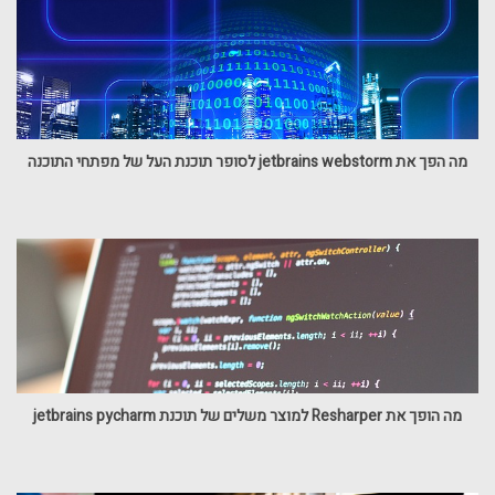
מה הפך את jetbrains webstorm לסופר תוכנת העל של מפתחי התוכנה
מה הופך את Resharper למוצר משלים של תוכנת jetbrains pycharm