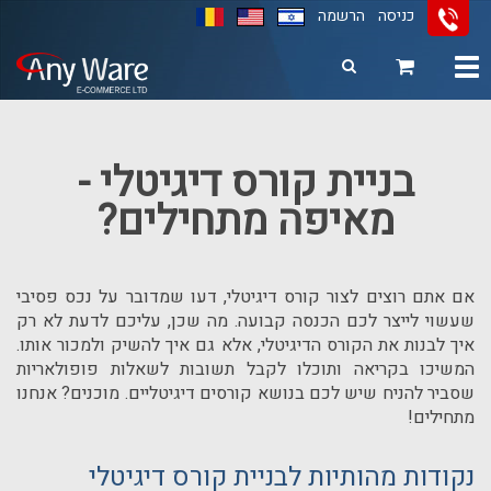
כניסה
הרשמה
Toggle
navigation
11
12
13
בניית קורס דיגיטלי -
מאיפה מתחילים?
אם אתם רוצים לצור קורס דיגיטלי, דעו שמדובר על נכס פסיבי
שעשוי לייצר לכם הכנסה קבועה. מה שכן, עליכם לדעת לא רק
איך לבנות את הקורס הדיגיטלי, אלא גם איך להשיק ולמכור אותו.
המשיכו בקריאה ותוכלו לקבל תשובות לשאלות פופולאריות
שסביר להניח שיש לכם בנושא קורסים דיגיטליים. מוכנים? אנחנו
מתחילים!
נקודות מהותיות לבניית קורס דיגיטלי