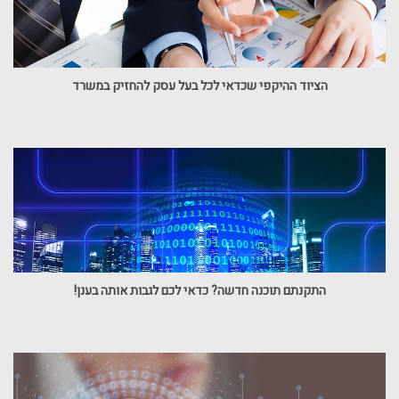
הציוד ההיקפי שכדאי לכל בעל עסק להחזיק במשרד
התקנתם תוכנה חדשה? כדאי לכם לגבות אותה בענן!