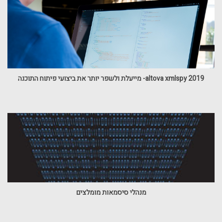
altova xmlspy 2019- מייעלת ולשפר יותר את ביצועי פיתוח התוכנה
מנהלי סיסמאות מומלצים