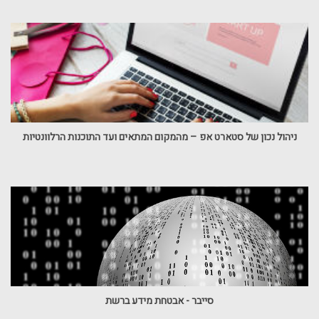
ניהול נכון של סטארט אפ – מהמקום המתאים ועד התוכנות הרלוונטיות
סייבר - אבטחת מידע ברשת