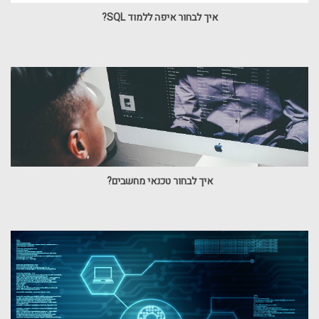
איך לבחור איפה ללמוד SQL?
איך לבחור טכנאי מחשבים?